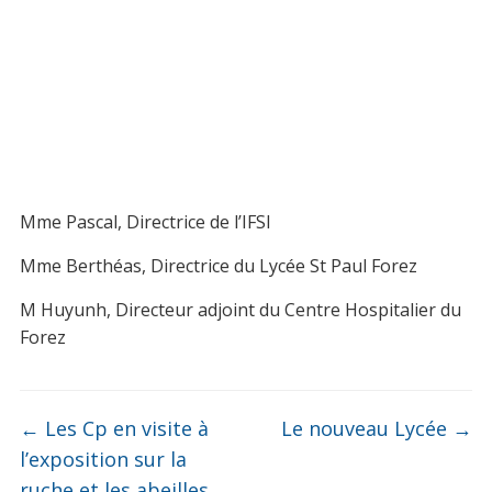
Mme Pascal, Directrice de l’IFSI
Mme Berthéas, Directrice du Lycée St Paul Forez
M Huyunh, Directeur adjoint du Centre Hospitalier du
Forez
←
Les Cp en visite à
Le nouveau Lycée
→
l’exposition sur la
ruche et les abeilles