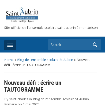
Site officiel de l'ensemble scolaire saint aubrin à montbrison
Search
Home
»
Blog de l'ensemble scolaire St Aubrin
»
Nouveau
défi : écrire un TAUTOGRAMME
Nouveau défi : écrire un
TAUTOGRAMME
By
saint-charles
in
Blog de l'ensemble scolaire St Aubrin
,
Primaire
on
6 mai 2020
.