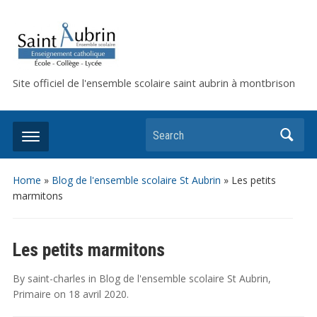
Site officiel de l'ensemble scolaire saint aubrin à montbrison
Search
Home
»
Blog de l'ensemble scolaire St Aubrin
»
Les petits
marmitons
Les petits marmitons
By
saint-charles
in
Blog de l'ensemble scolaire St Aubrin
,
Primaire
on
18 avril 2020
.